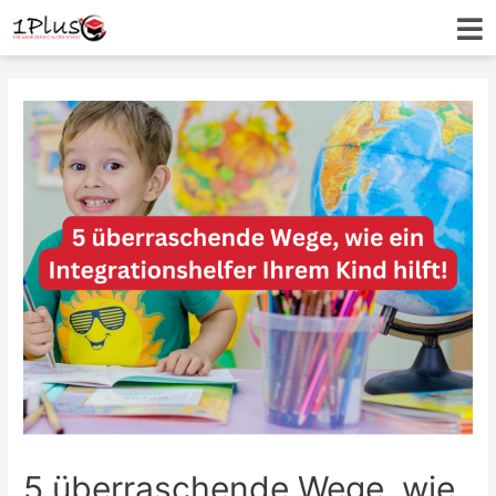
5 überraschende Wege, wie