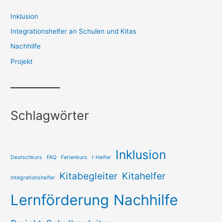
Inklusion
Integrationshelfer an Schulen und Kitas
Nachhilfe
Projekt
Schlagwörter
Inklusion
Deutschkurs
FAQ
Ferienkurs
I-Helfer
Kitabegleiter
Kitahelfer
Integrationshelfer
Lernförderung
Nachhilfe