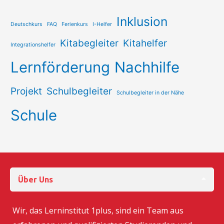
Inklusion
Deutschkurs
FAQ
Ferienkurs
I-Helfer
Kitabegleiter
Kitahelfer
Integrationshelfer
Lernförderung
Nachhilfe
Projekt
Schulbegleiter
Schulbegleiter in der Nähe
Schule
Über Uns
Wir, das Lerninstitut 1plus, sind ein Team aus